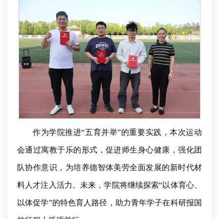
作为学院推进“五育并举”的重要实践，本次运动
会通过寓教于乐的形式，促进师生身心健康，强化团
队协作意识，为培养德智体美劳全面发展的新时代材
料人才注入活力。未来，学院将继续探索“以体育心、
以体促学”的特色育人路径，助力青年学子在科研报国