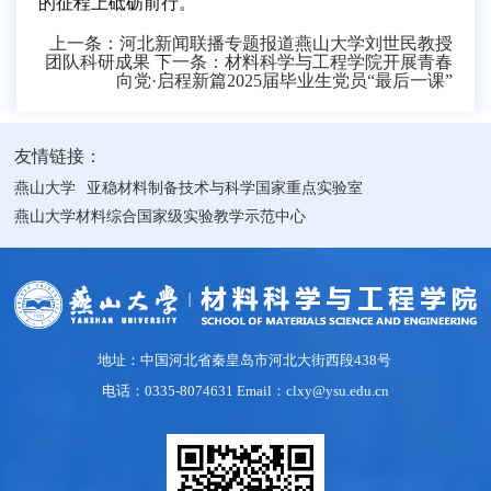
的征程上砥砺前行。
上一条：
河北新闻联播专题报道燕山大学刘世民教授
团队科研成果
下一条：
材料科学与工程学院开展青春
向党·启程新篇2025届毕业生党员“最后一课”
友情链接：
燕山大学
亚稳材料制备技术与科学国家重点实验室
燕山大学材料综合国家级实验教学示范中心
地址：中国河北省秦皇岛市河北大街西段438号
电话：0335-8074631 Email：clxy@ysu.edu.cn