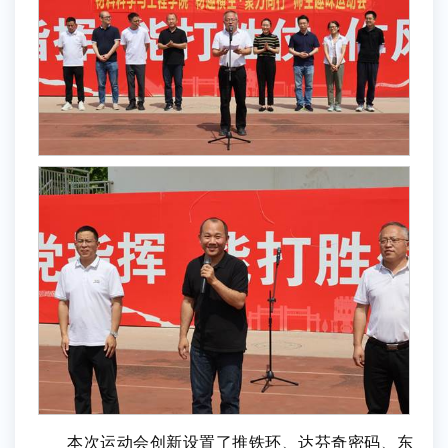
本次运动会创新设置了推铁环、达芬奇密码、东