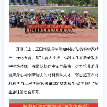
开幕式上，王国伟强调学院始终以“弘扬科学家精
神、强化五育并举”为育人主线，倡导师生在科研攻关
中锤炼体魄，在团队协作中涵养品格，努力培养兼具
健康身心与创新能力的材料科学人才。张志超宣布材
料科学与工程学院第四届525“材趣横生·聚力同行”师
生趣味运动会开幕。