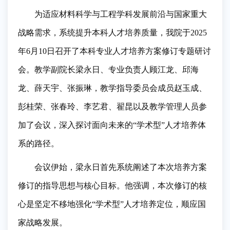
为适应材料科学与工程学科发展前沿与国家重大
战略需求，系统提升本科人才培养质量，我院于
2025
年
6
月
10
日
召开了本科专业人才培养方案修订专题研讨
会。教学副院长梁永日、专业负责人顾江龙、邱海
龙、薛天宇、张振琳，教学指导委员会成员赵玉成、
彭桂荣、张春玲、李艺君、翟昆以及教学管理人员参
加了会议，深入探讨面向未来的“学术型”人才培养体
系的路径。
会议伊始，梁永日首先系统阐述了本次培养方案
修订的指导思想与核心目标。他强调，本次修订的核
心是坚定不移地强化“学术型”人才培养定位，顺应国
家战略发展。