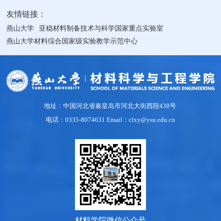
友情链接：
燕山大学
亚稳材料制备技术与科学国家重点实验室
燕山大学材料综合国家级实验教学示范中心
地址：中国河北省秦皇岛市河北大街西段438号
电话：0335-8074631 Email：clxy@ysu.edu.cn
材料学院微信公众号