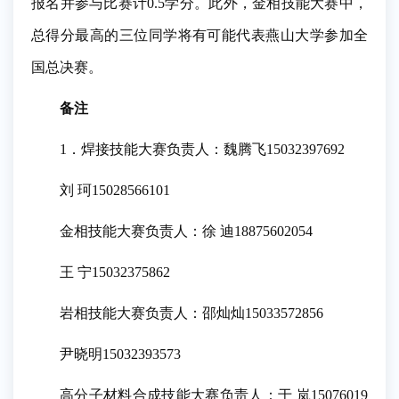
报名并参与比赛计0.5学分。此外，金相技能大赛中，
总得分最高的三位同学将有可能代表燕山大学参加全
国总决赛。
备注
1．焊接技能大赛负责人：魏腾飞15032397692
刘 珂15028566101
金相技能大赛负责人：徐 迪18875602054
王 宁15032375862
岩相技能大赛负责人：邵灿灿15033572856
尹晓明15032393573
高分子材料合成技能大赛负责人：于 岚15076019