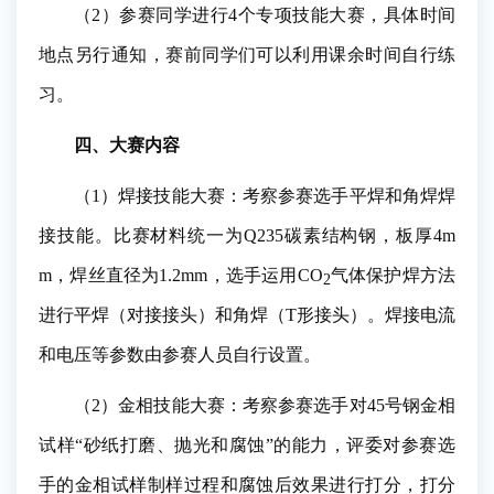
（2）参赛同学进行4个专项技能大赛，具体时间
地点另行通知，赛前同学们可以利用课余时间自行练
习。
四、大赛内容
（1）焊接技能大赛：考察参赛选手平焊和角焊焊
接技能。比赛材料统一为Q235碳素结构钢，板厚4m
m，焊丝直径为1.2mm，选手运用CO
气体保护焊方法
2
进行平焊（对接接头）和角焊（T形接头）。焊接电流
和电压等参数由参赛人员自行设置。
（2）金相技能大赛：考察参赛选手对45号钢金相
试样“砂纸打磨、抛光和腐蚀”的能力，评委对参赛选
手的金相试样制样过程和腐蚀后效果进行打分，打分