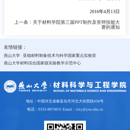
2016
年
4
月
13
日
上一条：
关于材料学院第三届PPT制作及答辩技能大
赛的通知
友情链接：
燕山大学
亚稳材料制备技术与科学国家重点实验室
燕山大学材料综合国家级实验教学示范中心
地址：中国河北省秦皇岛市河北大街西段438号
电话：0335-8074631 Email：clxy@ysu.edu.cn