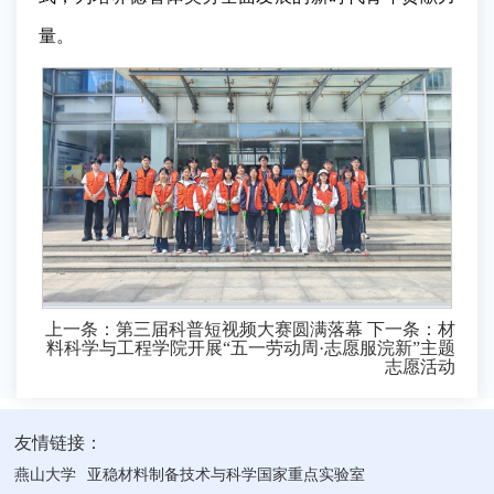
量。
上一条：
第三届科普短视频大赛圆满落幕
下一条：
材
料科学与工程学院开展“五一劳动周·志愿服浣新”主题
志愿活动
友情链接：
燕山大学
亚稳材料制备技术与科学国家重点实验室