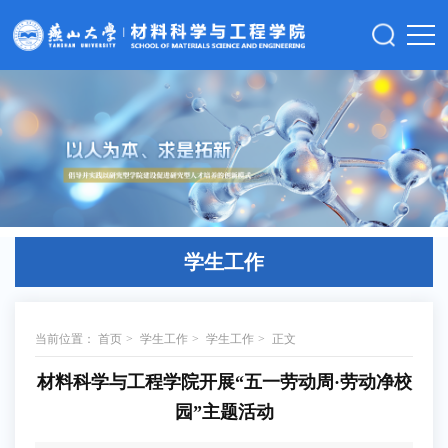
学生工作
当前位置：
首页
>
学生工作
>
学生工作
>
正文
​材料科学与工程学院开展“五一劳动周·劳动净校
园”主题活动