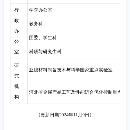
行
学院办公室
政
教务科
办
团委、学生科
公
科研与研究生科
室
研
亚稳材料制备技术与科学国家重点实验室
究
机
河北省金属产品工艺及性能综合优化控制重点实
构
（更新日期2024年11月9日）