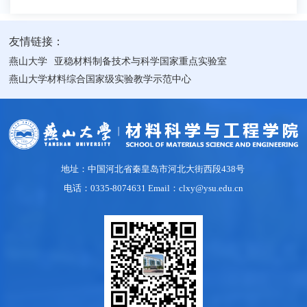
友情链接：
燕山大学
亚稳材料制备技术与科学国家重点实验室
燕山大学材料综合国家级实验教学示范中心
地址：中国河北省秦皇岛市河北大街西段438号
电话：0335-8074631 Email：clxy@ysu.edu.cn