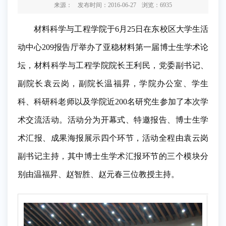
来源：
发布时间：2016-06-27
浏览：
6935
材料科学与工程学院于6月25日在东校区大学生活
动中心209报告厅举办了亚稳材料第一届博士生学术论
坛，材料科学与工程学院院长王利民，党委副书记、
副院长袁云岗，副院长温福昇，
学院办公室、学生
科、科研科老师
以及学院近200名研究生参加了本次学
术交流活动。活动分为开幕式、特邀报告、博士生学
术汇报、成果海报展示四个环节，活动全程由袁云岗
副书记主持，其中博士生学术汇报环节的三个模块分
别由温福昇、
赵智胜
、
赵元春三位教授
主持。