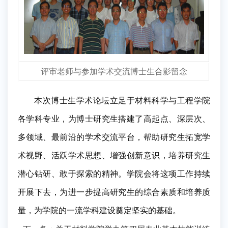
评审老师与参加学术交流博士生合影留念
本次
博士生学术论坛立足于材料科学与工程学院
各学科专业，为博士研究生搭建
了
高起点、深层次、
多领域、最前沿的学术交流平台，帮助研究生拓宽学
术视野、活跃学术思想、增强创新意识，培养研究生
潜心钻研、敢于探索的精神。
学院会将这项工作持续
开展下去，为
进一步提高研究生的综合素质和培养质
量
，为学院的一流学科建设奠定坚实的基础。