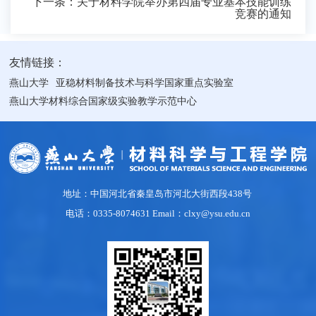
下一条：
关于材料学院举办第四届专业基本技能训练
竞赛的通知
友情链接：
燕山大学
亚稳材料制备技术与科学国家重点实验室
燕山大学材料综合国家级实验教学示范中心
地址：中国河北省秦皇岛市河北大街西段438号
电话：0335-8074631 Email：clxy@ysu.edu.cn