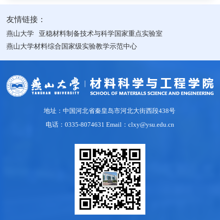
友情链接：
燕山大学
亚稳材料制备技术与科学国家重点实验室
燕山大学材料综合国家级实验教学示范中心
地址：中国河北省秦皇岛市河北大街西段438号
电话：0335-8074631 Email：clxy@ysu.edu.cn