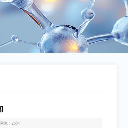
知
浏览：
2684