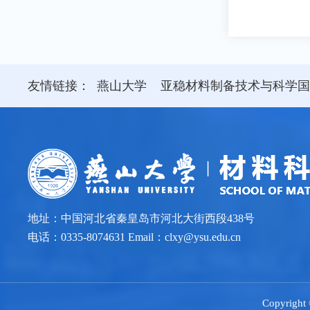
友情链接：
燕山大学
亚稳材料制备技术与科学
地址：中国河北省秦皇岛市河北大街西段438号
电话：0335-8074631 Email：clxy@ysu.edu.cn
Copyr