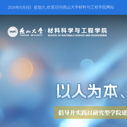
,欢迎访问燕山大学材料与工程学院网站
2026年8月8日 星期六