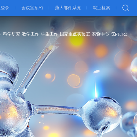
理登录
会议室预约
燕大邮件系统
就业检索
作
科学研究
教学工作
学生工作
国家重点实验室
实验中心
院内办公