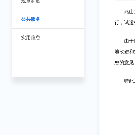
规章制度
燕山
公共服务
行，试运
实用信息
由于
地改进和
您的意见
特此