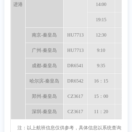
进港
14:00
15:2
19:15
20:3
南京-秦皇岛
HU7713
12:30
14：
广州-秦皇岛
HU7713
9:10
14：
成都-秦皇岛
DR6541
9:35
12：
哈尔滨-秦皇岛
DR6542
16：15
18：
郑州-秦皇岛
CZ3617
15：00
16：
深圳-秦皇岛
CZ3617
11：20
16：
注：以上航班信息仅供参考，具体信息以系统查询为准,