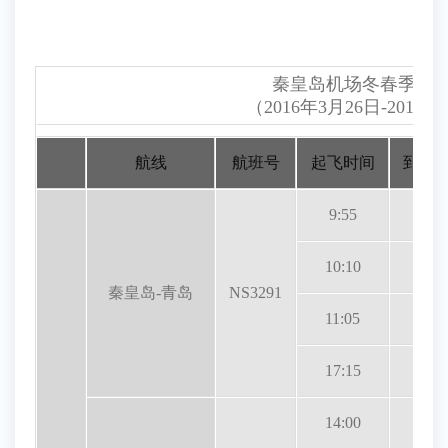
秦皇岛机场冬春季航
（2016年3月26日-2017年
航线
航班号
起飞时间
到达
9:55
10:5
10:10
11:1
秦皇岛-青岛
NS3291
11:05
12:0
17:15
18:1
14:00
15:1