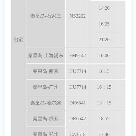
14:20
15:2
秦皇岛-石家庄
NS3292
16:05
17:1
出港
21:20
22:2
秦皇岛-上海浦东
FM9142
10:00
12:0
秦皇岛-南京
HU7714
16:15
18:0
秦皇岛-广州
HU7714
16：15
21：
秦皇岛-哈尔滨
DR6541
13：15
15：
秦皇岛-成都
DR6542
18:55
21：
秦皇岛-郑州
CZ3618
17:40
19:2