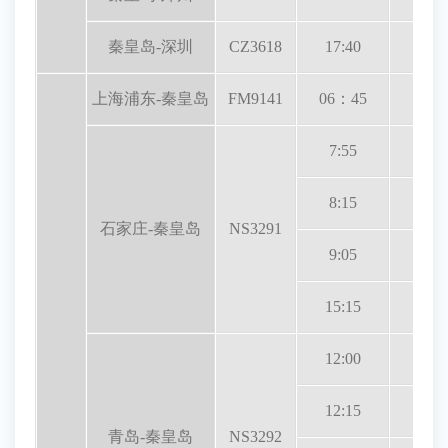
秦皇岛-深圳
CZ3618
17:40
22:4
上海浦东-秦皇岛
FM9141
06：45
8:5
7:55
9:1
8:15
9:2
石家庄-秦皇岛
NS3291
9:05
10:2
15:15
16:3
12:00
13:2
12:15
13:3
青岛-秦皇岛
NS3292