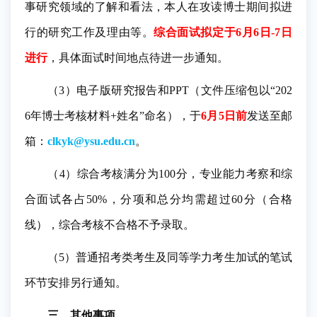
事研究领域的了解和看法，本人在攻读博士期间拟进
行的研究工作及理由等。
综合面试拟定于6月6日-7日
进行
，具体面试时间地点待进一步通知。
（3）电子版研究报告和PPT（文件压缩包以“202
6年博士考核材料+姓名”命名），于
6月5日前
发送至邮
箱：
clkyk@ysu.edu.cn
。
（4）综合考核满分为100分，专业能力考察和综
合面试各占50%，分项和总分均需超过60分（合格
线），综合考核不合格不予录取。
（5）普通招考类考生及同等学力考生加试的笔试
环节安排另行通知。
三、其他事项