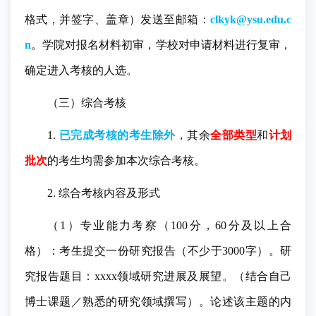
格式，并签字、盖章）发送至邮箱：
clkyk@ysu.edu.c
n
。学院对报名材料初审，学校对申请材料进行复审，
确定进入考核的人选。
（三）综合考核
1.
已完成考核的考生除外
，其余
全部类型
和
计划
批次
的考生均需参加本次综合考核。
2. 综合考核内容及形式
（1）专业能力考察（100分，60分及以上合
格）：考生提交一份研究报告（不少于3000字）。研
究报告题目：xxxx领域研究进展及展望。（结合自己
博士课题／熟悉的研究领域撰写）。论述该主题的内