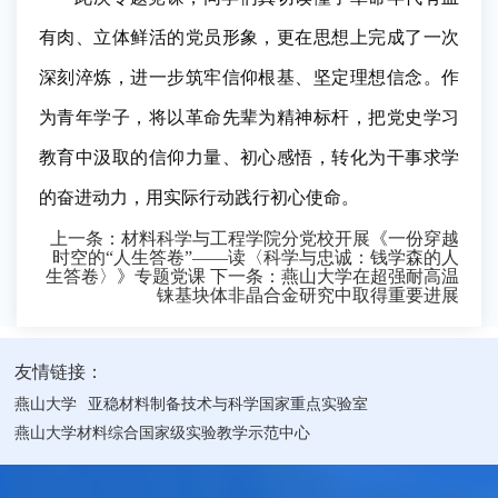
有肉、立体鲜活的党员形象，更在思想上完成了一次
深刻淬炼，进一步筑牢信仰根基、坚定理想信念。作
为青年学子，将以革命先辈为精神标杆，把党史学习
教育中汲取的信仰力量、初心感悟，转化为干事求学
的奋进动力，用实际行动践行初心使命。
上一条：
材料科学与工程学院分党校开展《一份穿越
时空的“人生答卷”——读〈科学与忠诚：钱学森的人
生答卷〉》专题党课
下一条：
燕山大学在超强耐高温
铼基块体非晶合金研究中取得重要进展
友情链接：
燕山大学
亚稳材料制备技术与科学国家重点实验室
燕山大学材料综合国家级实验教学示范中心