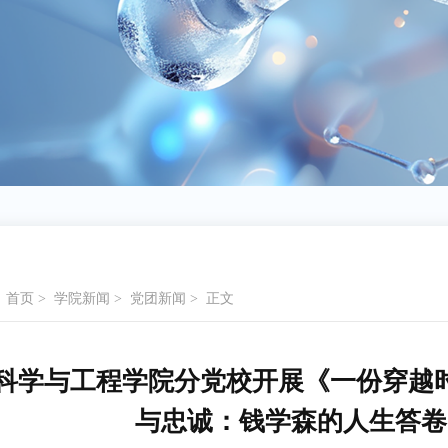
：
首页
>
学院新闻
>
党团新闻
>
正文
科学与工程学院分党校开展《一份穿越时
与忠诚：钱学森的人生答卷