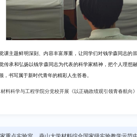
党课主题鲜明深刻、内容丰富厚重，让同学们对钱学森同志的
觉传承和弘扬以钱学森同志为代表的科学家精神，把个人理想
领，书写属于新时代青年的精彩人生答卷。
：
材料科学与工程学院分党校开展《以正确政绩观引领青春航向
国家重点实验室
燕山大学材料综合国家级实验教学示范