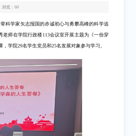
浏览：
60
一辈科学家矢志报国的赤诚初心与勇攀高峰的科学追
秀老师在学院行政楼113会议室开展主题为《一份穿
，学院29名学生党员和25名发展对象参与学习。