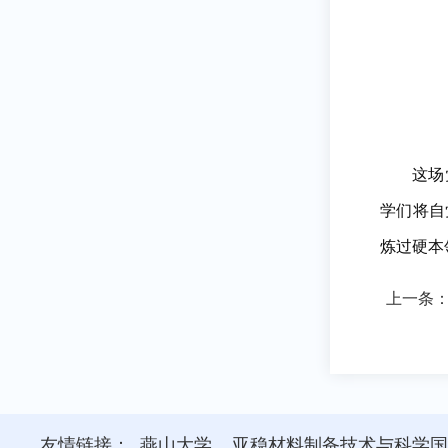
这场
学们将自
炼过硬本
上一条
友情链接：
燕山大学
亚稳材料制备技术与科学