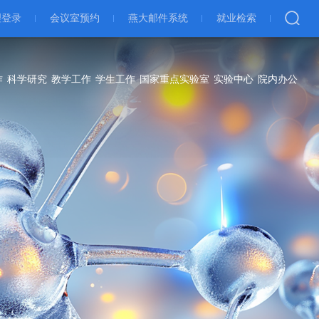
理登录
会议室预约
燕大邮件系统
就业检索
作
科学研究
教学工作
学生工作
国家重点实验室
实验中心
院内办公