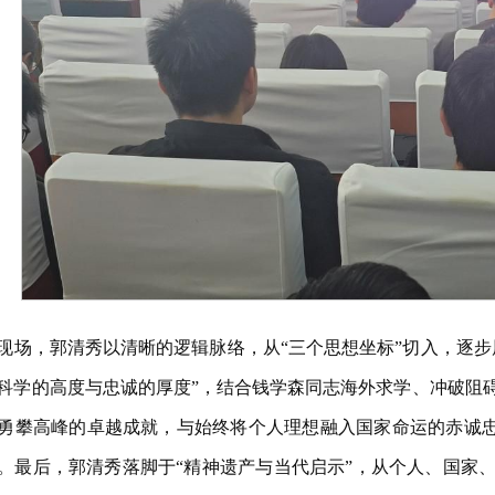
现场，郭清秀以清晰的逻辑脉络，从“三个思想坐标”切入，逐步
科学的高度与忠诚的厚度”，结合钱学森同志海外求学、冲破阻
勇攀高峰的卓越成就，与始终将个人理想融入国家命运的赤诚忠诚
。最后，郭清秀落脚于“精神遗产与当代启示”，从个人、国家