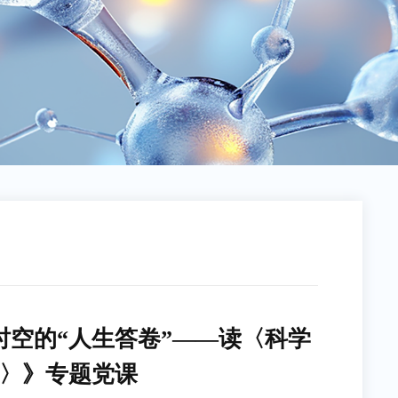
空的“人生答卷”——读〈科学
〉》专题党课