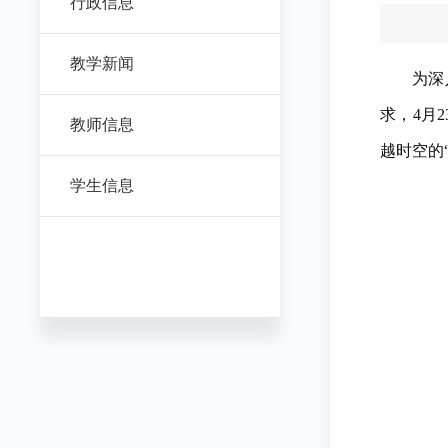
行政信息
教学新闻
为深
求，4月
教师信息
越时空的
学生信息