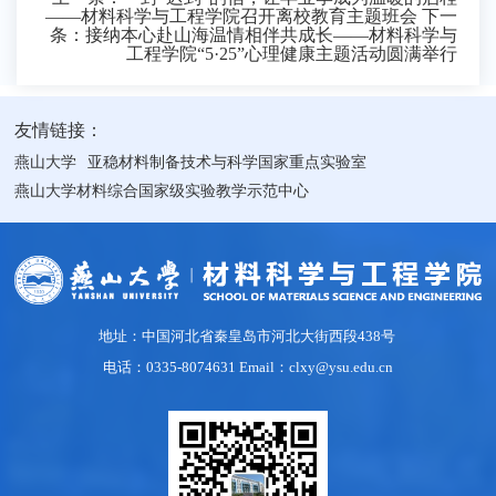
——材料科学与工程学院召开离校教育主题班会
下一
条：
接纳本心赴山海温情相伴共成长——材料科学与
工程学院“5·25”心理健康主题活动圆满举行
友情链接：
燕山大学
亚稳材料制备技术与科学国家重点实验室
燕山大学材料综合国家级实验教学示范中心
地址：中国河北省秦皇岛市河北大街西段438号
电话：0335-8074631 Email：clxy@ysu.edu.cn