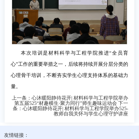
本次培训是材料科学与工程学院推进“全员育
心”工作的重要举措之一，后续将持续开展分层分类的
心理骨干培训，不断夯实学生心理支持体系的基础力
量。
上一条：
心沐暖阳静待花开| 材料科学与工程学院举办
第五届525“材趣横生·聚力同行”师生趣味运动会
下一
条：
心沐暖阳静待花开| 材料科学与工程学院举办525-
教师自我关怀与学生心理守护讲座
友情链接：