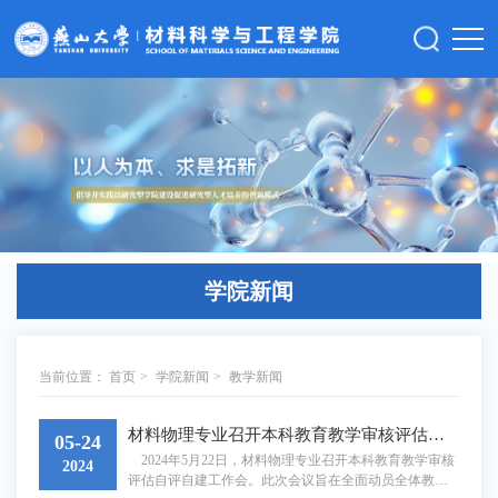
学院新闻
当前位置：
首页
>
学院新闻
>
教学新闻
材料物理专业召开本科教育教学审核评估自评自建工作会
05-24
2024年5月22日，材料物理专业召开本科教育教学审核
2024
评估自评自建工作会。此次会议旨在全面动员全体教